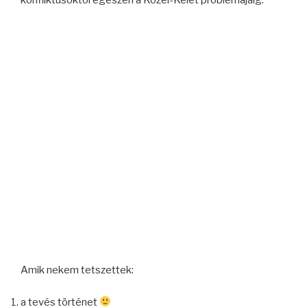
Amik nekem tetszettek:
a tevés történet