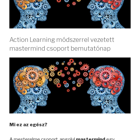
Action Learning módszerrel vezetett
mastermind csoport bemutatónap
Mi ez az egész?
A mesterelme csoport, angolul
mastermind
egy