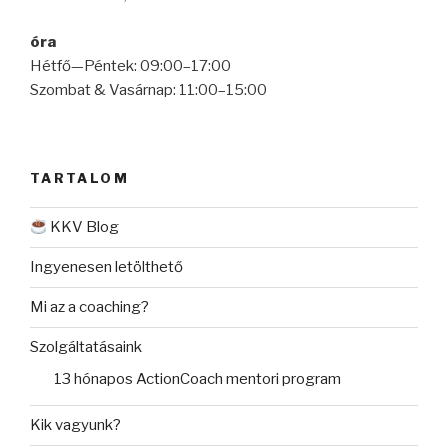
óra
Hétfő—Péntek: 09:00–17:00
Szombat & Vasárnap: 11:00–15:00
TARTALOM
KKV Blog
Ingyenesen letölthető
Mi az a coaching?
Szolgáltatásaink
13 hónapos ActionCoach mentori program
Kik vagyunk?