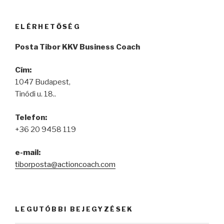
ELÉRHETŐSÉG
Posta Tibor KKV Business Coach
Cím:
1047 Budapest,
Tinódi u. 18..
Telefon:
+36 20 9458 119
e-mail:
tiborposta@actioncoach.com
LEGUTÓBBI BEJEGYZÉSEK