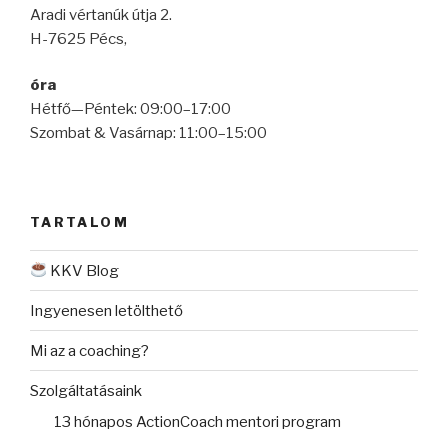
Aradi vértanúk útja 2.
H-7625 Pécs,
óra
Hétfő—Péntek: 09:00–17:00
Szombat & Vasárnap: 11:00–15:00
TARTALOM
KKV Blog
Ingyenesen letölthető
Mi az a coaching?
Szolgáltatásaink
13 hónapos ActionCoach mentori program